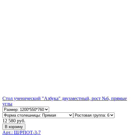
Стол ученический "Азбука" двухместный, рост №6, прямые
углы
12 580 руб.
В корзину
Арт.: Ш/РПОТ-3-7