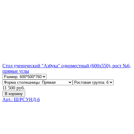
Стол ученический "Азбука" одноместный (600х550), рост №6,
прямые углы
11 500 руб.
В корзину
Арт.: Ш/РСУНД-6