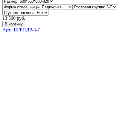
13 500 руб.
В корзину
Арт.: Ш/РПДР-3-7