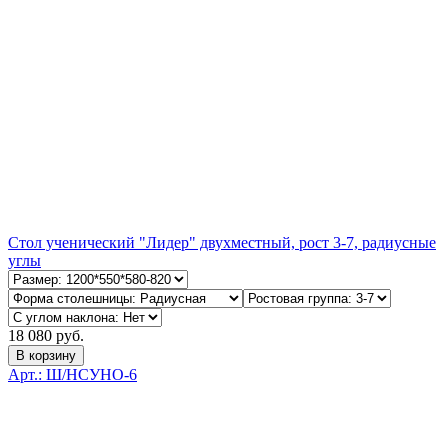
Стол ученический "Лидер" двухместный, рост 3-7, радиусные
углы
18 080 руб.
В корзину
Арт.: Ш/НСУНО-6