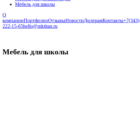
Мебель для школы
О
компании
Портфолио
Отзывы
Новости
Дилерам
Контакты
+7(343)
222-15-65
hello@mktitan.ru
Мебель для школы