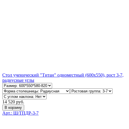
Стол ученический "Титан" одноместный (600х550), рост 3-7,
радиусные углы
14 520 руб.
В корзину
Арт.: Ш/ТПДР-3-7