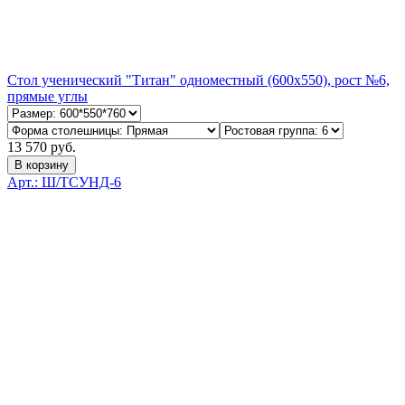
Стол ученический "Титан" одноместный (600х550), рост №6,
прямые углы
13 570 руб.
В корзину
Арт.: Ш/ТСУНД-6