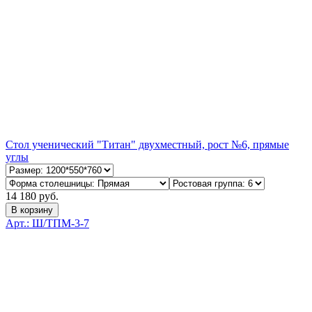
Стол ученический "Титан" двухместный, рост №6, прямые
углы
14 180 руб.
В корзину
Арт.: Ш/ТПМ-3-7