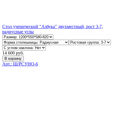
Стол ученический "Азбука" двухместный, рост 3-7,
радиусные углы
14 600 руб.
В корзину
Арт.: Ш/РСУНО-6