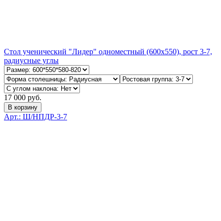
Стол ученический "Лидер" одноместный (600х550), рост 3-7,
радиусные углы
17 000 руб.
В корзину
Арт.: Ш/НПДР-3-7