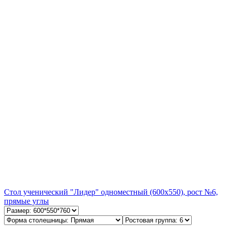
Стол ученический "Лидер" одноместный (600х550), рост №6,
прямые углы