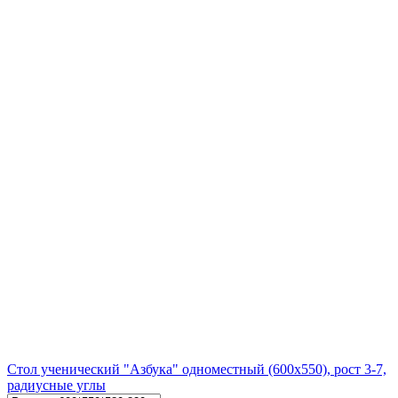
Стол ученический "Азбука" одноместный (600х550), рост 3-7,
радиусные углы