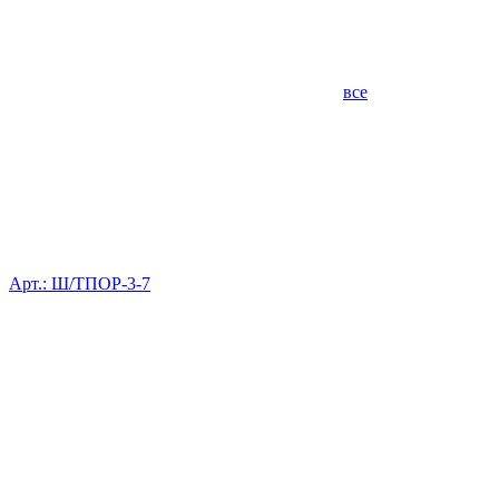
все
Арт.: Ш/ТПОР-3-7