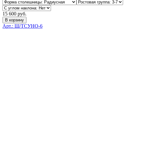
15 600 руб.
В корзину
Арт.: Ш/ТСУНО-6