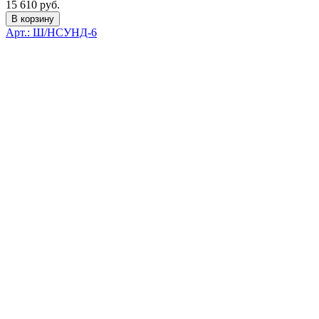
15 610 руб.
В корзину
Арт.: Ш/НСУНД-6