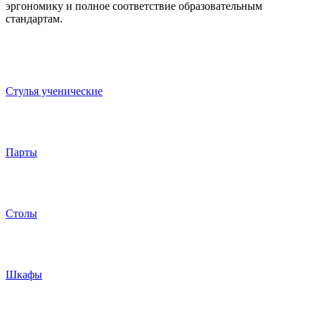
эргономику и полное соответствие образовательным
стандартам.
Стулья ученические
Парты
Столы
Шкафы