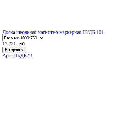
Доска школьная магнитно-маркерная Ш/ДБ-101
17 721 руб.
В корзину
Арт.: Ш/ДБ-51