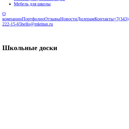
Мебель для школы
О
компании
Портфолио
Отзывы
Новости
Дилерам
Контакты
+7(343)
222-15-65
hello@mktitan.ru
Школьные доски