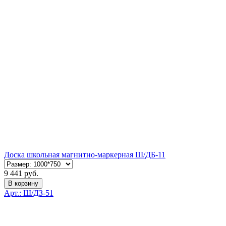
Доска школьная магнитно-маркерная Ш/ДБ-11
9 441 руб.
В корзину
Арт.: Ш/ДЗ-51