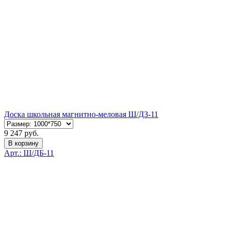
Доска школьная магнитно-меловая Ш/ДЗ-11
9 247 руб.
В корзину
Арт.: Ш/ДБ-11