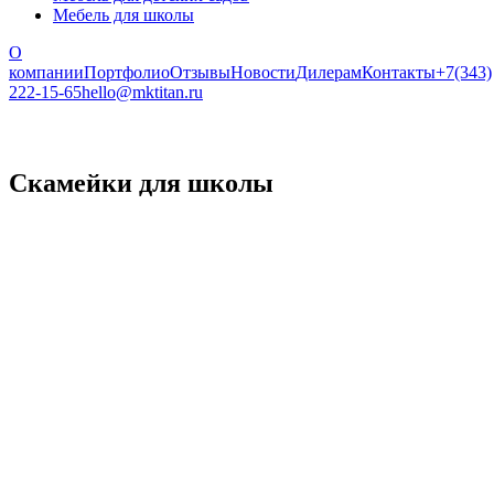
Мебель для школы
О
компании
Портфолио
Отзывы
Новости
Дилерам
Контакты
+7(343)
222-15-65
hello@mktitan.ru
Скамейки для школы