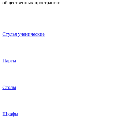
общественных пространств.
Стулья ученические
Парты
Столы
Шкафы