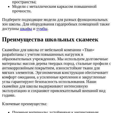
пространства;
Модели с металлическим каркасом повышенной
прочности.
Подберите подходящие модели для разных функциональных
зон школы. Для оборудования гардеробных помещений также
доступны
шкафы
и
тумбы
.
Преимущества школьных скамеек
Скамейки для школы от мебельной компании «Titan»
разработаны с учетом повышенных нагрузок в
образовательных учреждениях. Мы используем долговечные
материалы: массив дерева твердых пород, стальные профили с
антикоррозийным покрытием, износостойкие ткани для
мягких элементов. Эргономичная конструкция обеспечивает
комфорт ожидания, а усиленные крепления и закругленные
углы гарантируют безопасность использования. Наши
скамейки для школы выдерживают интенсивную
эксплуатацию и сохраняют привлекательный внешний вид
годами.
Ключевые преимущества:
Прочные материалы, устойчивые к интенсивным