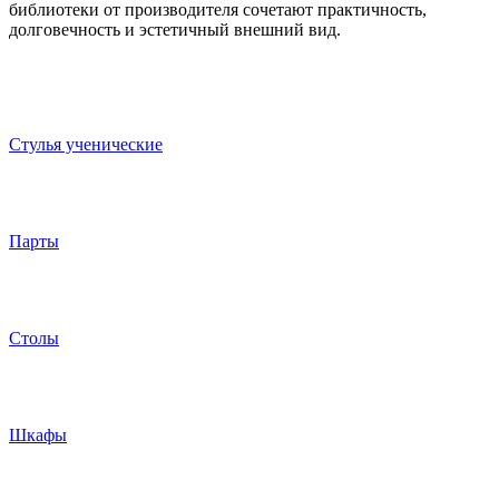
библиотеки от производителя сочетают практичность,
долговечность и эстетичный внешний вид.
Стулья ученические
Парты
Столы
Шкафы