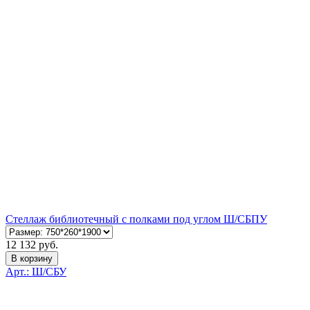
Стеллаж библиотечный с полками под углом Ш/СБПУ
12 132 руб.
В корзину
Арт.: Ш/СБУ