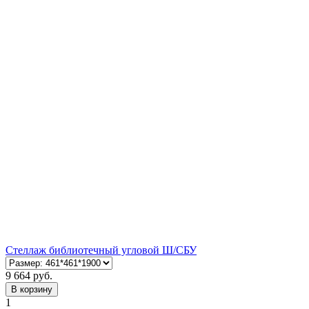
Стеллаж библиотечный угловой Ш/СБУ
9 664 руб.
В корзину
1