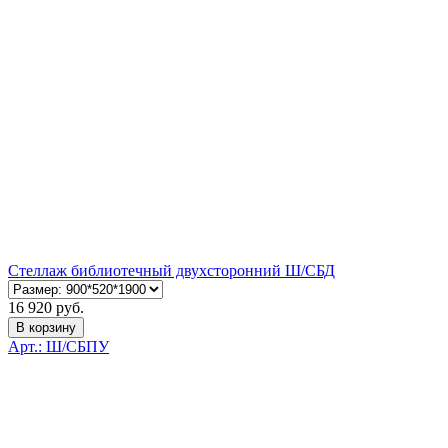
Стеллаж библиотечный двухсторонний Ш/СБД
16 920 руб.
В корзину
Арт.: Ш/СБПУ