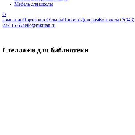
Мебель для школы
О
компании
Портфолио
Отзывы
Новости
Дилерам
Контакты
+7(343)
222-15-65
hello@mktitan.ru
Стеллажи для библиотеки