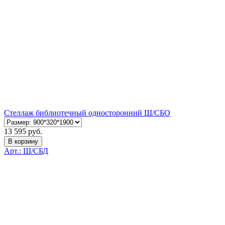
Стеллаж библиотечный односторонний Ш/СБО
13 595 руб.
В корзину
Арт.: Ш/СБД