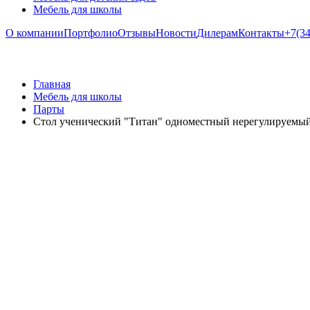
Мебель для школы
О компании
Портфолио
Отзывы
Новости
Дилерам
Контакты
+7(34
Главная
Мебель для школы
Парты
Стол ученический "Титан" одноместный нерегулируемы