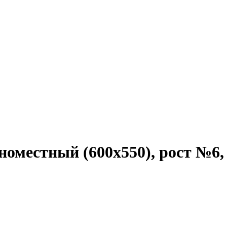
номестный (600х550), рост №6