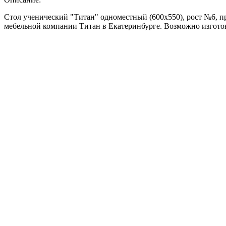
Стол ученический "Титан" одноместный (600х550), рост №6, п
мебельной компании Титан в Екатеринбурге. Возможно изготов