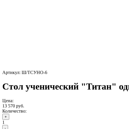
Артикул: Ш/ТСУНО-6
Стол ученический "Титан" од
Цена:
13 570 руб.
Количество:
+
1
-