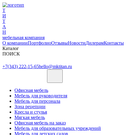
Т
И
Т
А
Н
мебельная компания
О компании
Портфолио
Отзывы
Новости
Дилерам
Контакты
Каталог
ПОИСК
+7(343) 222-15-65
hello@mktitan.ru
Офисная мебель
Мебель для руководителя
Мебель для персонала
Зона рецепции
Кресла и стулья
Мягкая мебель
Офисная мебель на заказ
Мебель для образовательных учреждений
Мебель для детских садов