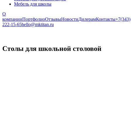
Мебель для школы
О
компании
Портфолио
Отзывы
Новости
Дилерам
Контакты
+7(343)
222-15-65
hello@mktitan.ru
Столы для школьной столовой