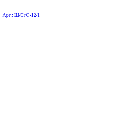
Арт.: Ш/СтО-12/1