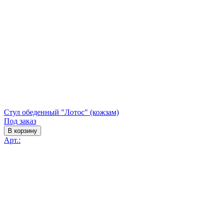
Стул обеденный "Лотос" (кожзам)
Под заказ
В корзину
Арт.: