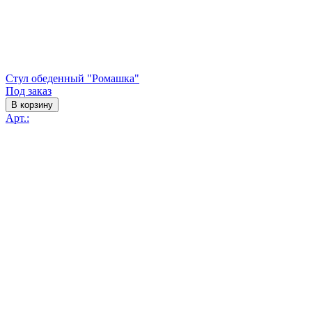
Стул обеденный "Ромашка"
Под заказ
В корзину
Арт.: