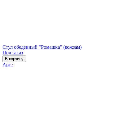
Стул обеденный "Ромашка" (кожзам)
Под заказ
В корзину
Арт.: