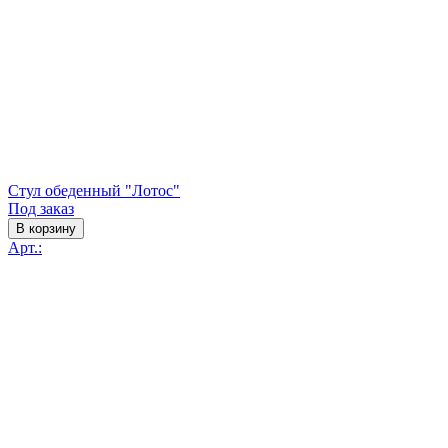
Стул обеденный "Лотос"
Под заказ
В корзину
Арт.: