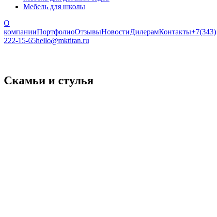
Мебель для школы
О
компании
Портфолио
Отзывы
Новости
Дилерам
Контакты
+7(343)
222-15-65
hello@mktitan.ru
Скамьи и стулья