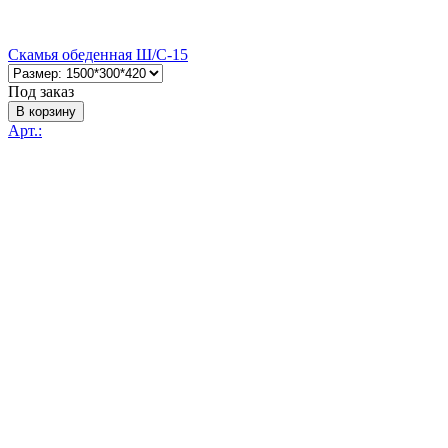
Скамья обеденная Ш/С-15
Под заказ
В корзину
Арт.: