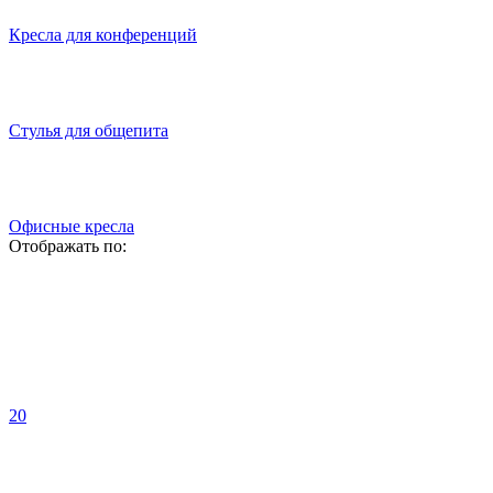
Кресла для конференций
Стулья для общепита
Офисные кресла
Отображать по:
20