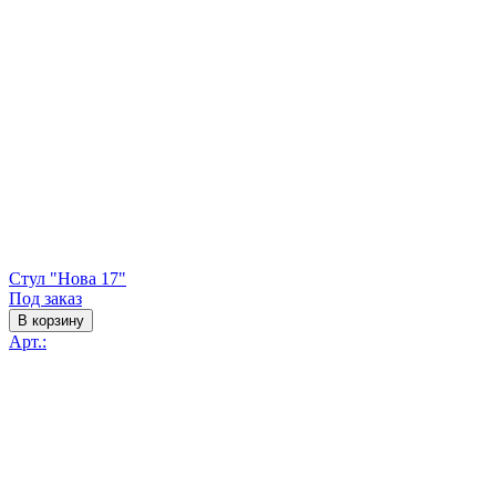
Стул "Нова 17"
Под заказ
В корзину
Арт.: