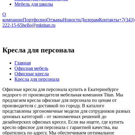
Мебель для школы
О
компании
Портфолио
Отзывы
Новости
Дилерам
Контакты
+7(343)
222-15-65
hello@mktitan.ru
Кресла для персонала
Главная
Офисная мебель
Офисные кресла
Кресла для персонала
Офисные кресла для персонала купить в Екатеринбурге
недорого от производителя мебельная компания Titan. Мы
предлагаем кресла офисные для персонала по ценам от
производителя с доставкой по городу. В каталоге
представлены эргономичные модели для сотрудников разных
ценовых категорий - от экономичных решений до
дизайнерских офисных кресел. Если вы ищете, где купить
кресло офисное для персонала с гарантией качества, вы
обратились по адресу. Мы обеспечиваем оптимальное