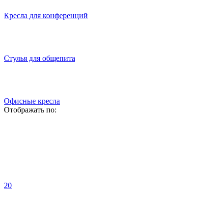
Кресла для конференций
Стулья для общепита
Офисные кресла
Отображать по:
20