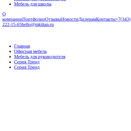
Мебель для школы
О
компании
Портфолио
Отзывы
Новости
Дилерам
Контакты
+7(343)
222-15-65
hello@mktitan.ru
Главная
Офисная мебель
Мебель для руководителя
Серия Тренд
Серия Тренд