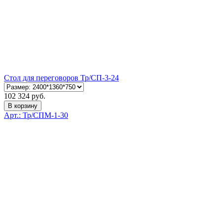
Стол для переговоров Тр/СП-3-24
102 324 руб.
В корзину
Арт.: Тр/СПМ-1-30