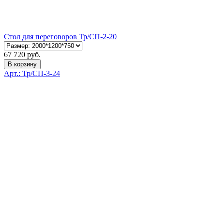
Стол для переговоров Тр/СП-2-20
67 720 руб.
В корзину
Арт.: Тр/СП-3-24