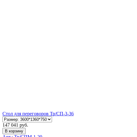
Стол для переговоров Тр/СП-3-36
147 041 руб.
В корзину
Арт.: Тр/СПМ-1-20