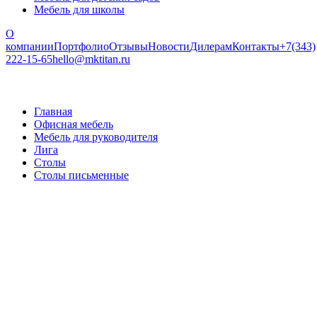
Мебель для школы
О
компании
Портфолио
Отзывы
Новости
Дилерам
Контакты
+7(343)
222-15-65
hello@mktitan.ru
Главная
Офисная мебель
Мебель для руководителя
Лига
Столы
Столы письменные