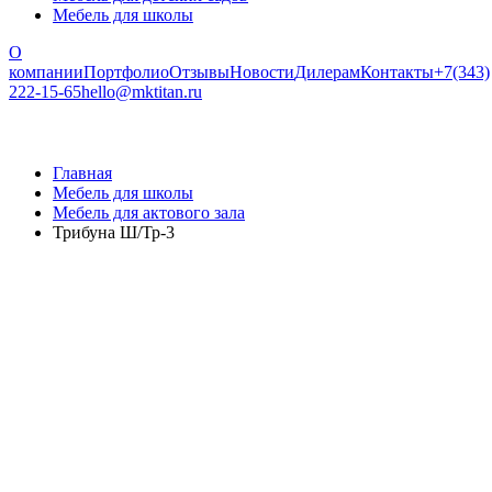
Мебель для школы
О
компании
Портфолио
Отзывы
Новости
Дилерам
Контакты
+7(343)
222-15-65
hello@mktitan.ru
Главная
Мебель для школы
Мебель для актового зала
Трибуна Ш/Тр-3