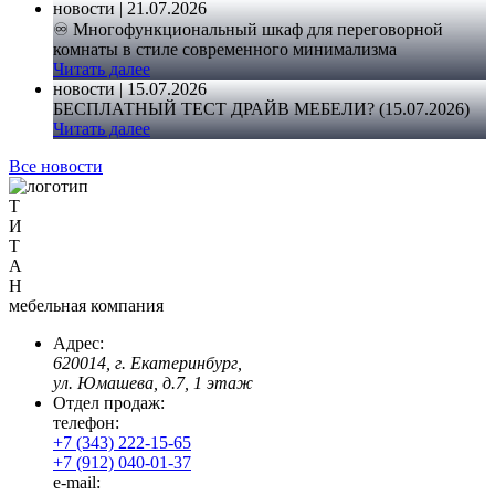
новости | 21.07.2026
♾️ Многофункциональный шкаф для переговорной
комнаты в стиле современного минимализма
Читать далее
новости | 15.07.2026
БЕСПЛАТНЫЙ ТЕСТ ДРАЙВ МЕБЕЛИ? (15.07.2026)
Читать далее
Все новости
Т
И
Т
А
Н
мебельная компания
Адрес:
620014, г. Екатеринбург,
ул. Юмашева, д.7, 1 этаж
Отдел продаж:
телефон:
+7 (343) 222-15-65
+7 (912) 040-01-37
e-mail: