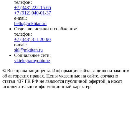
телефон:
+7 (343) 222-15-65
+7 (912) 040-01-37
e-mail:
hello@mktitan.ru
Отдел логистики и снабжения:
телефон:
+7 (343) 311-20-90
e-mail:
skl@mktitan.ru
Социальные сети:
vk
telegram
youtube
© Все права защищены. Информация сайта защищена законом
об авторских правах. Цены указанные на сайте, согласно
статьи 437 ГК РФ не являются публичной офертой, а носят
исключительно информационный характер.