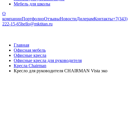
Мебель для школы
О
компании
Портфолио
Отзывы
Новости
Дилерам
Контакты
+7(343)
222-15-65
hello@mktitan.ru
Главная
Офисная мебель
Офисные кресла
Офисные кресла для руководителя
Кресла Chairman
Кресло для руководителя CHAIRMAN Vista эко