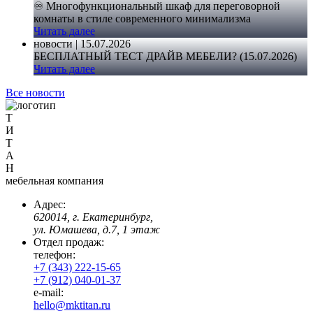
♾️ Многофункциональный шкаф для переговорной
комнаты в стиле современного минимализма
Читать далее
новости | 15.07.2026
БЕСПЛАТНЫЙ ТЕСТ ДРАЙВ МЕБЕЛИ? (15.07.2026)
Читать далее
Все новости
Т
И
Т
А
Н
мебельная компания
Адрес:
620014, г. Екатеринбург,
ул. Юмашева, д.7, 1 этаж
Отдел продаж:
телефон:
+7 (343) 222-15-65
+7 (912) 040-01-37
e-mail:
hello@mktitan.ru