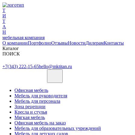
Т
И
Т
А
Н
мебельная компания
О компании
Портфолио
Отзывы
Новости
Дилерам
Контакты
Каталог
ПОИСК
+7(343) 222-15-65
hello@mktitan.ru
Офисная мебель
Мебель для руководителя
Мебель для персонала
Зона рецепции
Кресла и стулья
Мягкая мебель
Офисная мебель на заказ
Мебель для образовательных учреждений
Мебель для детских садов