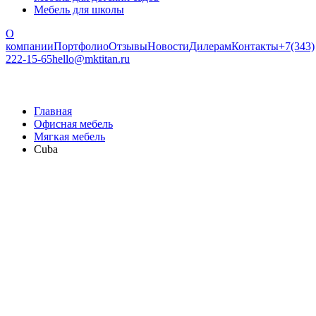
Мебель для школы
О
компании
Портфолио
Отзывы
Новости
Дилерам
Контакты
+7(343)
222-15-65
hello@mktitan.ru
Главная
Офисная мебель
Мягкая мебель
Cuba