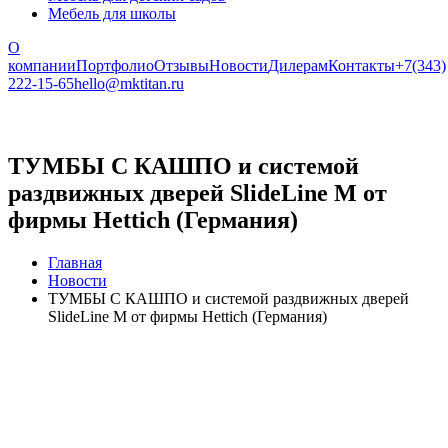
Мебель для школы
О
компании
Портфолио
Отзывы
Новости
Дилерам
Контакты
+7(343)
222-15-65
hello@mktitan.ru
ТУМБЫ С КАШПО и системой
раздвижных дверей SlideLine M от
фирмы Hettich (Германия)
Главная
Новости
ТУМБЫ С КАШПО и системой раздвижных дверей
SlideLine M от фирмы Hettich (Германия)