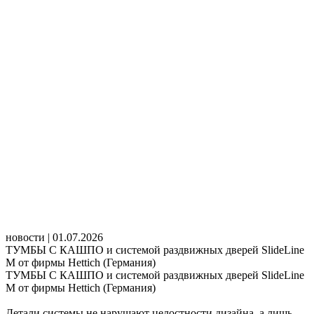
новости | 01.07.2026
ТУМБЫ С КАШПО и системой раздвижных дверей SlideLine
M от фирмы Hettich (Германия)
ТУМБЫ С КАШПО и системой раздвижных дверей SlideLine
M от фирмы Hettich (Германия)
Детали системы не нарушают целостности дизайна, а лишь