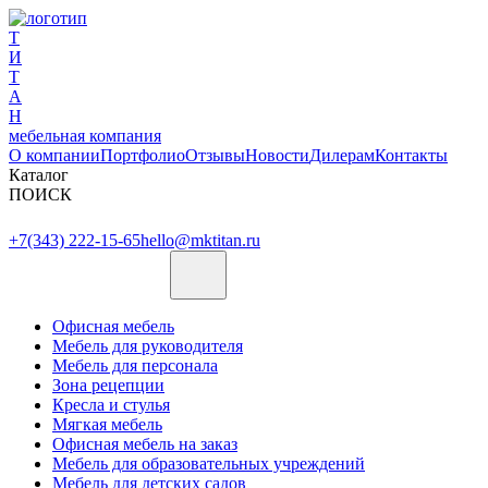
Т
И
Т
А
Н
мебельная компания
О компании
Портфолио
Отзывы
Новости
Дилерам
Контакты
Каталог
ПОИСК
+7(343) 222-15-65
hello@mktitan.ru
Офисная мебель
Мебель для руководителя
Мебель для персонала
Зона рецепции
Кресла и стулья
Мягкая мебель
Офисная мебель на заказ
Мебель для образовательных учреждений
Мебель для детских садов