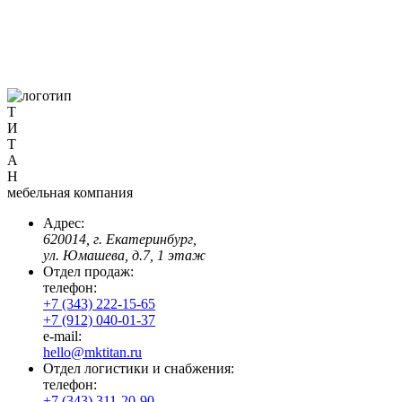
Т
И
Т
А
Н
мебельная компания
Адрес:
620014, г. Екатеринбург,
ул. Юмашева, д.7, 1 этаж
Отдел продаж:
телефон:
+7 (343) 222-15-65
+7 (912) 040-01-37
e-mail:
hello@mktitan.ru
Отдел логистики и снабжения:
телефон:
+7 (343) 311-20-90