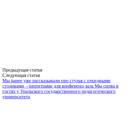
Предыдущая статья
Следующая статья
Мы ранее уже рассказывали про стулья с откидными
столиками – пюпитрами для конференц-зала
Мы снова в
гостях у Уральского государственного педагогического
университета