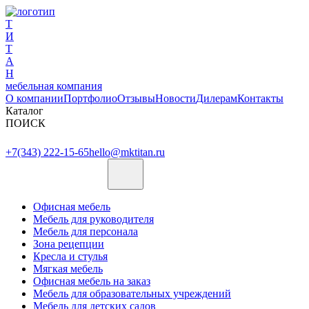
Т
И
Т
А
Н
мебельная компания
О компании
Портфолио
Отзывы
Новости
Дилерам
Контакты
Каталог
ПОИСК
+7(343) 222-15-65
hello@mktitan.ru
Офисная мебель
Мебель для руководителя
Мебель для персонала
Зона рецепции
Кресла и стулья
Мягкая мебель
Офисная мебель на заказ
Мебель для образовательных учреждений
Мебель для детских садов