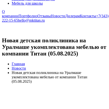
Мебель для школы
О
компании
Портфолио
Отзывы
Новости
Дилерам
Контакты
+7(343)
222-15-65
hello@mktitan.ru
Новая детская поликлиника на
Уралмаше укомплектована мебелью от
компании Титан (05.08.2025)
Главная
Новости
Новая детская поликлиника на Уралмаше
укомплектована мебелью от компании Титан
(05.08.2025)