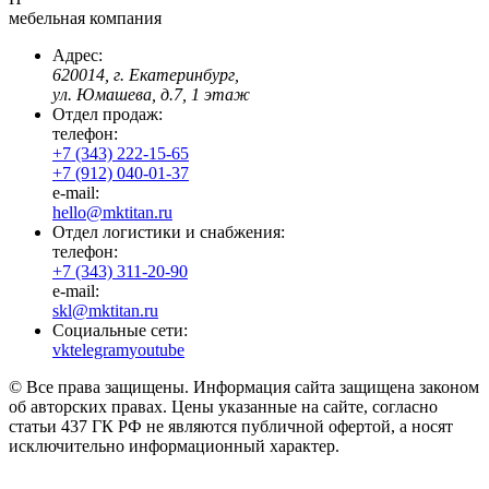
мебельная компания
Адрес:
620014, г. Екатеринбург,
ул. Юмашева, д.7, 1 этаж
Отдел продаж:
телефон:
+7 (343) 222-15-65
+7 (912) 040-01-37
e-mail:
hello@mktitan.ru
Отдел логистики и снабжения:
телефон:
+7 (343) 311-20-90
e-mail:
skl@mktitan.ru
Социальные сети:
vk
telegram
youtube
© Все права защищены. Информация сайта защищена законом
об авторских правах. Цены указанные на сайте, согласно
статьи 437 ГК РФ не являются публичной офертой, а носят
исключительно информационный характер.