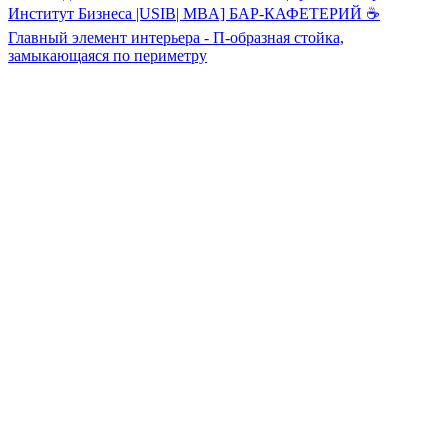
Институт Бизнеса |USIB| MBA]
БАР-КАФЕТЕРИЙ ☕️
Главный элемент интерьера - П-образная стойка,
замыкающаяся по периметру