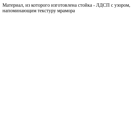
Материал, из которого изготовлена стойка - ЛДСП с узором,
напоминающим текстуру мрамора