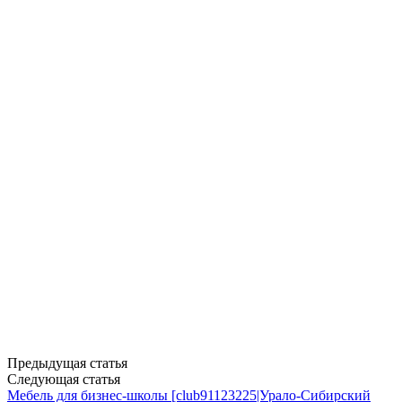
Предыдущая статья
Следующая статья
Мебель для бизнес-школы [club91123225|Урало-Сибирский