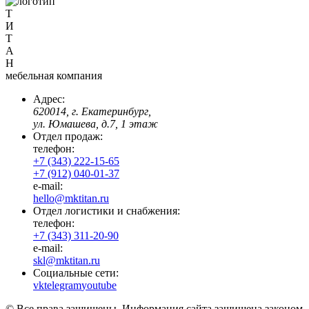
Т
И
Т
А
Н
мебельная компания
Адрес:
620014, г. Екатеринбург,
ул. Юмашева, д.7, 1 этаж
Отдел продаж:
телефон:
+7 (343) 222-15-65
+7 (912) 040-01-37
e-mail:
hello@mktitan.ru
Отдел логистики и снабжения:
телефон:
+7 (343) 311-20-90
e-mail:
skl@mktitan.ru
Социальные сети:
vk
telegram
youtube
© Все права защищены. Информация сайта защищена законом