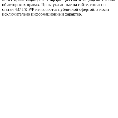
об авторских правах. Цены указанные на сайте, согласно
статьи 437 ГК РФ не являются публичной офертой, а носят
исключительно информационный характер.