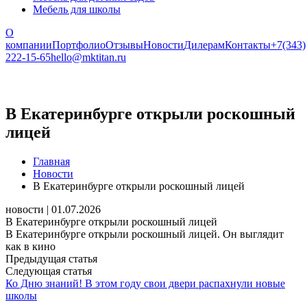
Мебель для школы
О
компании
Портфолио
Отзывы
Новости
Дилерам
Контакты
+7(343)
222-15-65
hello@mktitan.ru
В Екатеринбурге открыли роскошный
лицей
Главная
Новости
В Екатеринбурге открыли роскошный лицей
новости | 01.07.2026
В Екатеринбурге открыли роскошный лицей
В Екатеринбурге открыли роскошный лицей. Он выглядит
как в кино
Предыдущая статья
Следующая статья
Ко Дню знаний!
В этом году свои двери распахнули новые
школы