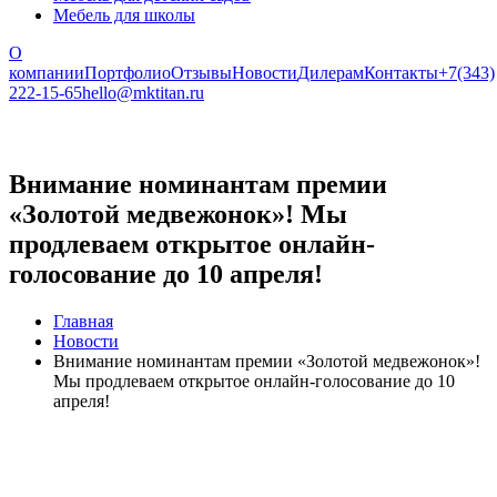
Мебель для школы
О
компании
Портфолио
Отзывы
Новости
Дилерам
Контакты
+7(343)
222-15-65
hello@mktitan.ru
Внимание номинантам премии
«Золотой медвежонок»! Мы
продлеваем открытое онлайн-
голосование до 10 апреля!
Главная
Новости
Внимание номинантам премии «Золотой медвежонок»!
Мы продлеваем открытое онлайн-голосование до 10
апреля!