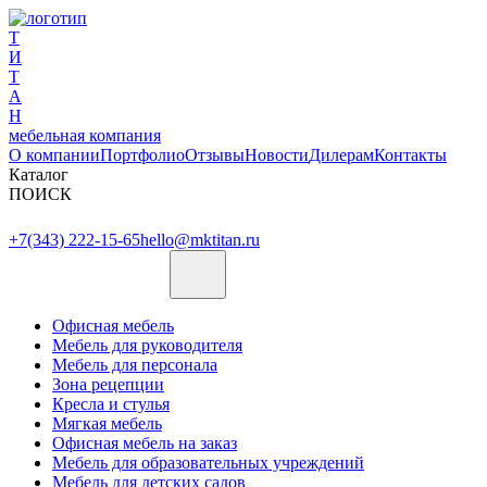
Т
И
Т
А
Н
мебельная компания
О компании
Портфолио
Отзывы
Новости
Дилерам
Контакты
Каталог
ПОИСК
+7(343) 222-15-65
hello@mktitan.ru
Офисная мебель
Мебель для руководителя
Мебель для персонала
Зона рецепции
Кресла и стулья
Мягкая мебель
Офисная мебель на заказ
Мебель для образовательных учреждений
Мебель для детских садов