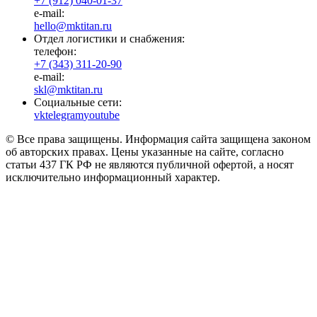
+7 (912) 040-01-37
e-mail:
hello@mktitan.ru
Отдел логистики и снабжения:
телефон:
+7 (343) 311-20-90
e-mail:
skl@mktitan.ru
Социальные сети:
vk
telegram
youtube
© Все права защищены. Информация сайта защищена законом
об авторских правах. Цены указанные на сайте, согласно
статьи 437 ГК РФ не являются публичной офертой, а носят
исключительно информационный характер.