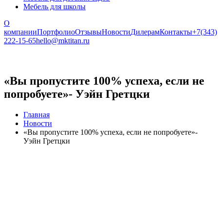
Мебель для школы
О
компании
Портфолио
Отзывы
Новости
Дилерам
Контакты
+7(343)
222-15-65
hello@mktitan.ru
«Вы пропустите 100% успеха, если не
попробуете»- Уэйн Гретцки
Главная
Новости
«Вы пропустите 100% успеха, если не попробуете»-
Уэйн Гретцки