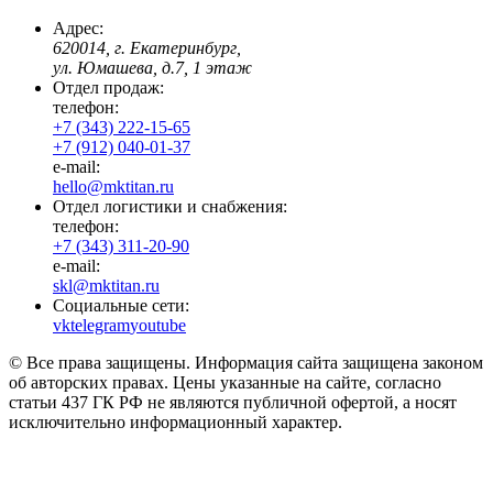
Адрес:
620014, г. Екатеринбург,
ул. Юмашева, д.7, 1 этаж
Отдел продаж:
телефон:
+7 (343) 222-15-65
+7 (912) 040-01-37
e-mail:
hello@mktitan.ru
Отдел логистики и снабжения:
телефон:
+7 (343) 311-20-90
e-mail:
skl@mktitan.ru
Социальные сети:
vk
telegram
youtube
© Все права защищены. Информация сайта защищена законом
об авторских правах. Цены указанные на сайте, согласно
статьи 437 ГК РФ не являются публичной офертой, а носят
исключительно информационный характер.