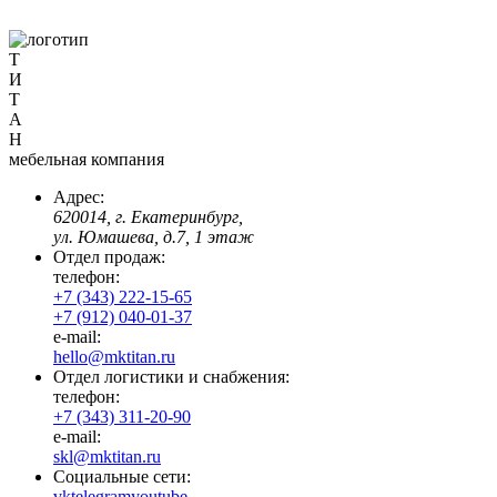
Т
И
Т
А
Н
мебельная компания
Адрес:
620014, г. Екатеринбург,
ул. Юмашева, д.7, 1 этаж
Отдел продаж:
телефон:
+7 (343) 222-15-65
+7 (912) 040-01-37
e-mail:
hello@mktitan.ru
Отдел логистики и снабжения:
телефон:
+7 (343) 311-20-90
e-mail:
skl@mktitan.ru
Социальные сети:
vk
telegram
youtube