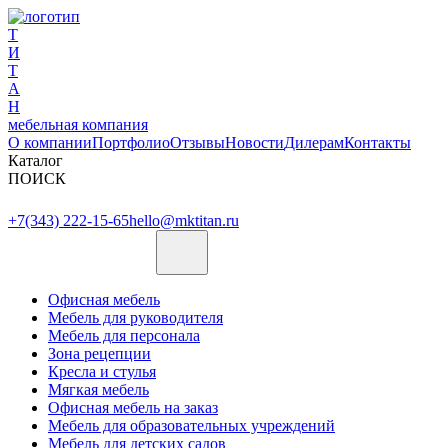
Т
И
Т
А
Н
мебельная компания
О компании
Портфолио
Отзывы
Новости
Дилерам
Контакты
Каталог
ПОИСК
+7(343) 222-15-65
hello@mktitan.ru
Офисная мебель
Мебель для руководителя
Мебель для персонала
Зона рецепции
Кресла и стулья
Мягкая мебель
Офисная мебель на заказ
Мебель для образовательных учреждений
Мебель для детских садов