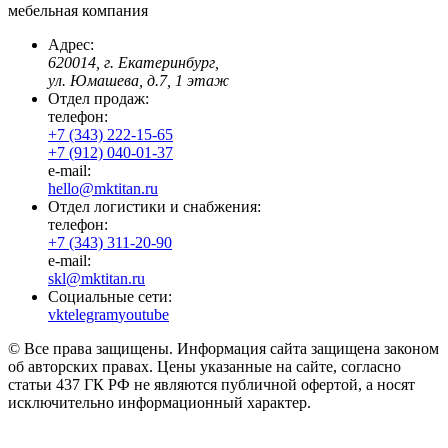
мебельная компания
Адрес:
620014, г. Екатеринбург,
ул. Юмашева, д.7, 1 этаж
Отдел продаж:
телефон:
+7 (343) 222-15-65
+7 (912) 040-01-37
e-mail:
hello@mktitan.ru
Отдел логистики и снабжения:
телефон:
+7 (343) 311-20-90
e-mail:
skl@mktitan.ru
Социальные сети:
vk
telegram
youtube
© Все права защищены. Информация сайта защищена законом
об авторских правах. Цены указанные на сайте, согласно
статьи 437 ГК РФ не являются публичной офертой, а носят
исключительно информационный характер.