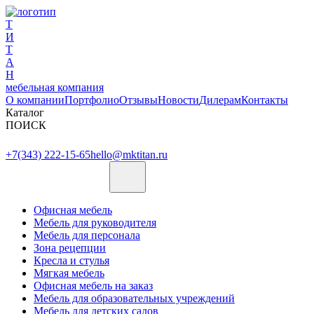
Т
И
Т
А
Н
мебельная компания
О компании
Портфолио
Отзывы
Новости
Дилерам
Контакты
Каталог
ПОИСК
+7(343) 222-15-65
hello@mktitan.ru
Офисная мебель
Мебель для руководителя
Мебель для персонала
Зона рецепции
Кресла и стулья
Мягкая мебель
Офисная мебель на заказ
Мебель для образовательных учреждений
Мебель для детских садов