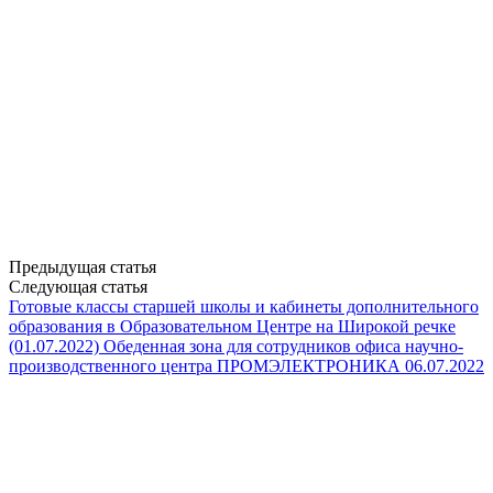
Предыдущая статья
Следующая статья
Готовые классы старшей школы и кабинеты дополнительного
образования в Образовательном Центре на Широкой речке
(01.07.2022)
Обеденная зона для сотрудников офиса научно-
производственного центра ПРОМЭЛЕКТРОНИКА 06.07.2022