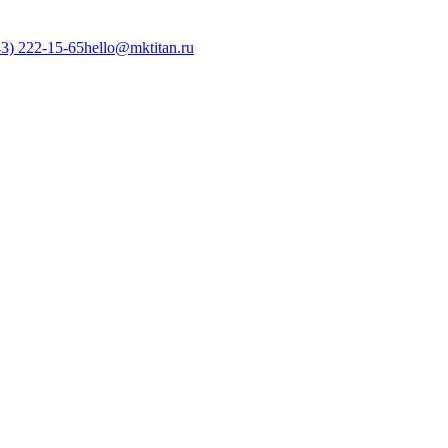
3) 222-15-65
hello@mktitan.ru