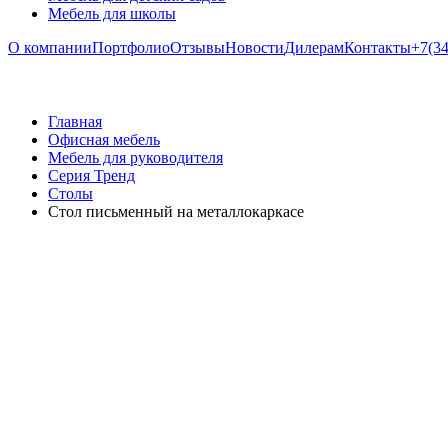
Мебель для школы
О компании
Портфолио
Отзывы
Новости
Дилерам
Контакты
+7(34
Главная
Офисная мебель
Мебель для руководителя
Серия Тренд
Столы
Стол письменный на металлокаркасе