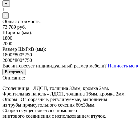
+
1
-
Общая стоимость:
73 789 руб.
Ширина (мм):
1800
2000
Размер ШхГхВ (мм):
1800*800*750
2000*800*750
Вас интересует индивидуальный размер мебели?
Написать мен
В корзину
Описание:
Столешница - ЛДСП, толщина 32мм, кромка 2мм.
Фронтальная панель - ЛДСП, толщина 16мм, кромка 2мм.
Опоры "О"-образные, регулируемые, выполнены
из трубы прямоугольного сечения 60х30мм.
Сборка осуществляется с помощью
винтового соединения с использованием втулок.