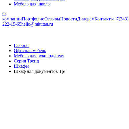
Мебель для школы
О
компании
Портфолио
Отзывы
Новости
Дилерам
Контакты
+7(343)
222-15-65
hello@mktitan.ru
Главная
Офисная мебель
Мебель для руководителя
Серия Тренд
Шкафы
Шкаф для документов Тр/