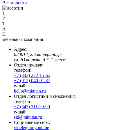
Все новости
Т
И
Т
А
Н
мебельная компания
Адрес:
620014, г. Екатеринбург,
ул. Юмашева, д.7, 1 этаж
Отдел продаж:
телефон:
+7 (343) 222-15-65
+7 (912) 040-01-37
e-mail:
hello@mktitan.ru
Отдел логистики и снабжения:
телефон:
+7 (343) 311-20-90
e-mail:
skl@mktitan.ru
Социальные сети:
vk
telegram
youtube