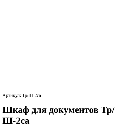
Артикул: Тр/Ш-2са
Шкаф для документов Тр/
Ш-2са