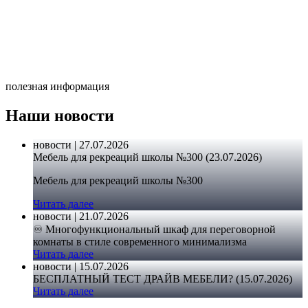
полезная информация
Наши новости
новости | 27.07.2026
Мебель для рекреаций школы №300 (23.07.2026)
Мебель для рекреаций школы №300
Читать далее
новости | 21.07.2026
♾️ Многофункциональный шкаф для переговорной
комнаты в стиле современного минимализма
Читать далее
новости | 15.07.2026
БЕСПЛАТНЫЙ ТЕСТ ДРАЙВ МЕБЕЛИ? (15.07.2026)
Читать далее