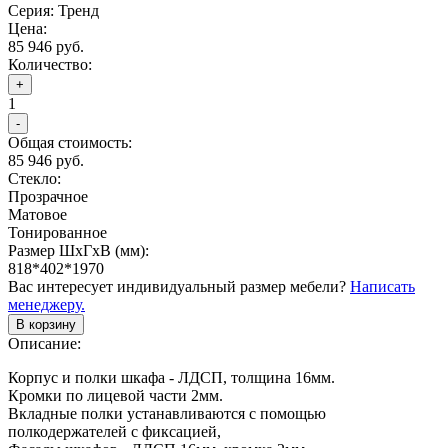
Серия: Тренд
Цена:
85 946 руб.
Количество:
+
1
-
Общая стоимость:
85 946 руб.
Стекло:
Прозрачное
Матовое
Тонированное
Размер ШхГхВ (мм):
818*402*1970
Вас интересует индивидуальный размер мебели?
Написать
менеджеру.
В корзину
Описание:
Корпус и полки шкафа - ЛДСП, толщина 16мм.
Кромки по лицевой части 2мм.
Вкладные полки устанавливаются с помощью
полкодержателей с фиксацией,