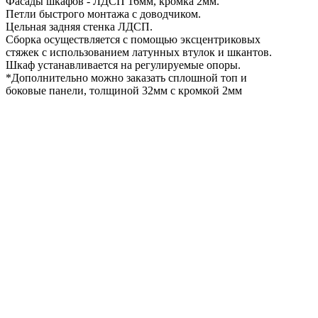
Фасады шкафов - ЛДСП 16мм, кромка 2мм.
Петли быстрого монтажа с доводчиком.
Цельная задняя стенка ЛДСП.
Сборка осуществляется с помощью эксцентриковых
стяжек с использованием латунных втулок и шкантов.
Шкаф устанавливается на регулируемые опоры.
*Дополнительно можно заказать сплошной топ и
боковые панели, толщиной 32мм с кромкой 2мм