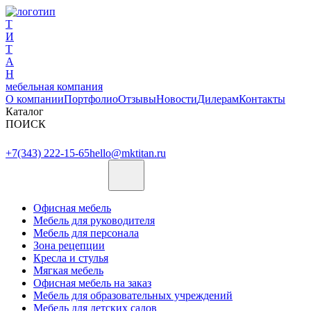
Т
И
Т
А
Н
мебельная компания
О компании
Портфолио
Отзывы
Новости
Дилерам
Контакты
Каталог
ПОИСК
+7(343) 222-15-65
hello@mktitan.ru
Офисная мебель
Мебель для руководителя
Мебель для персонала
Зона рецепции
Кресла и стулья
Мягкая мебель
Офисная мебель на заказ
Мебель для образовательных учреждений
Мебель для детских садов