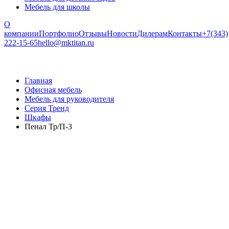
Мебель для школы
О
компании
Портфолио
Отзывы
Новости
Дилерам
Контакты
+7(343)
222-15-65
hello@mktitan.ru
Главная
Офисная мебель
Мебель для руководителя
Серия Тренд
Шкафы
Пенал Тр/П-3