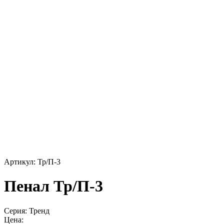
Артикул: Тр/П-3
Пенал Тр/П-3
Серия: Тренд
Цена: