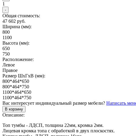
1
-
Общая стоимость:
47 602 руб.
Ширина (мм):
800
1100
Высота (мм):
650
750
Расположение:
Левое
Правое
Размер ШхГхВ (мм):
800*464*650
800*464*750
1100*464*650
1100*464*750
Вас интересует индивидуальный размер мебели?
Написать мен
В корзину
Описание:
Топ тумбы - ЛДСП, толщина 22мм, кромка 2мм.
Лицевая кромка топа с обработкой в двух плоскостях.