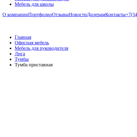
Мебель для школы
О компании
Портфолио
Отзывы
Новости
Дилерам
Контакты
+7(34
Главная
Офисная мебель
Мебель для руководителя
Лига
Тумбы
Тумба приставная