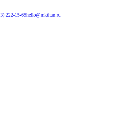
3) 222-15-65
hello@mktitan.ru