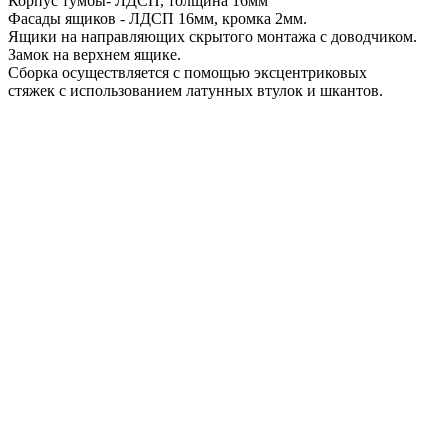
Корпус тумбы- ЛДСП, толщина 16мм
Фасады ящиков - ЛДСП 16мм, кромка 2мм.
Ящики на направляющих скрытого монтажа с доводчиком.
Замок на верхнем ящике.
Сборка осуществляется с помощью эксцентриковых
стяжек с использованием латунных втулок и шкантов.