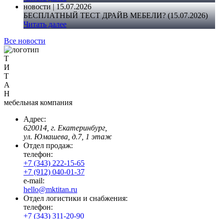
новости | 15.07.2026
БЕСПЛАТНЫЙ ТЕСТ ДРАЙВ МЕБЕЛИ? (15.07.2026)
Читать далее
Все новости
Т
И
Т
А
Н
мебельная компания
Адрес:
620014, г. Екатеринбург,
ул. Юмашева, д.7, 1 этаж
Отдел продаж:
телефон:
+7 (343) 222-15-65
+7 (912) 040-01-37
e-mail:
hello@mktitan.ru
Отдел логистики и снабжения:
телефон:
+7 (343) 311-20-90