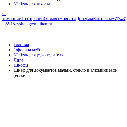
Мебель для школы
О
компании
Портфолио
Отзывы
Новости
Дилерам
Контакты
+7(343)
222-15-65
hello@mktitan.ru
Главная
Офисная мебель
Мебель для руководителя
Лига
Шкафы
Шкаф для документов малый, стекло в алюминиевой
рамке