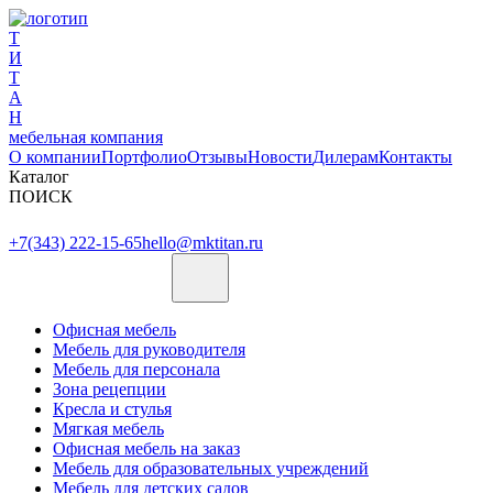
Т
И
Т
А
Н
мебельная компания
О компании
Портфолио
Отзывы
Новости
Дилерам
Контакты
Каталог
ПОИСК
+7(343) 222-15-65
hello@mktitan.ru
Офисная мебель
Мебель для руководителя
Мебель для персонала
Зона рецепции
Кресла и стулья
Мягкая мебель
Офисная мебель на заказ
Мебель для образовательных учреждений
Мебель для детских садов