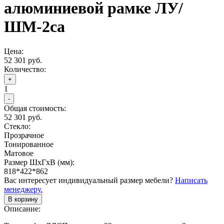
алюминиевой рамке ЛУ/
ШМ-2са
Цена:
52 301 руб.
Количество:
+
1
-
Общая стоимость:
52 301 руб.
Стекло:
Прозрачное
Тонированное
Матовое
Размер ШхГхВ (мм):
818*422*862
Вас интересует индивидуальный размер мебели?
Написать
менеджеру.
В корзину
Описание: