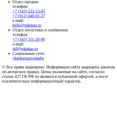
Отдел продаж:
телефон:
+7 (343) 222-15-65
+7 (912) 040-01-37
e-mail:
hello@mktitan.ru
Отдел логистики и снабжения:
телефон:
+7 (343) 311-20-90
e-mail:
skl@mktitan.ru
Социальные сети:
vk
telegram
youtube
© Все права защищены. Информация сайта защищена законом
об авторских правах. Цены указанные на сайте, согласно
статьи 437 ГК РФ не являются публичной офертой, а носят
исключительно информационный характер.