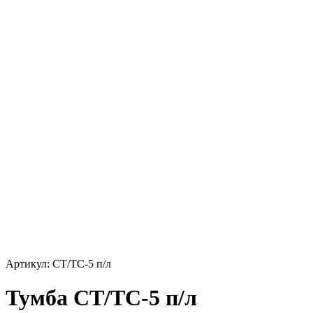
Артикул: СТ/ТС-5 п/л
Тумба СТ/ТС-5 п/л