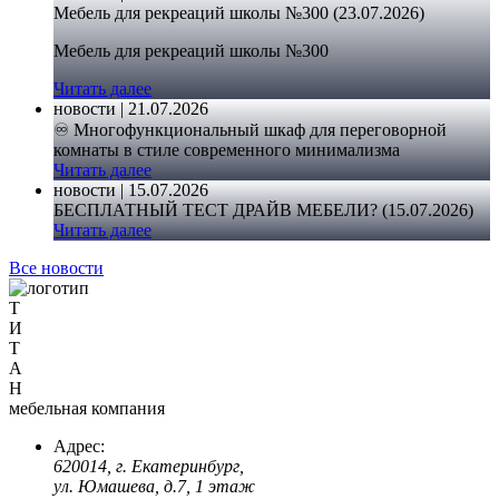
Мебель для рекреаций школы №300 (23.07.2026)
Мебель для рекреаций школы №300
Читать далее
новости | 21.07.2026
♾️ Многофункциональный шкаф для переговорной
комнаты в стиле современного минимализма
Читать далее
новости | 15.07.2026
БЕСПЛАТНЫЙ ТЕСТ ДРАЙВ МЕБЕЛИ? (15.07.2026)
Читать далее
Все новости
Т
И
Т
А
Н
мебельная компания
Адрес:
620014, г. Екатеринбург,
ул. Юмашева, д.7, 1 этаж