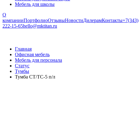
Мебель для школы
О
компании
Портфолио
Отзывы
Новости
Дилерам
Контакты
+7(343)
222-15-65
hello@mktitan.ru
Главная
Офисная мебель
Мебель для персонала
Статус
Тумбы
Тумба СТ/ТС-5 п/л