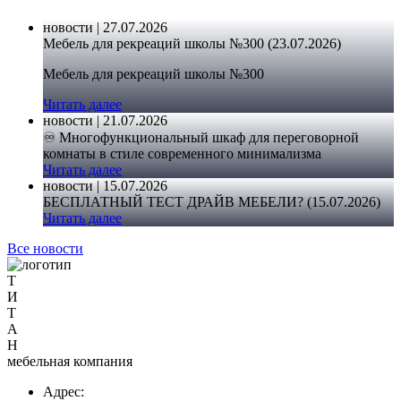
новости | 27.07.2026
Мебель для рекреаций школы №300 (23.07.2026)
Мебель для рекреаций школы №300
Читать далее
новости | 21.07.2026
♾️ Многофункциональный шкаф для переговорной
комнаты в стиле современного минимализма
Читать далее
новости | 15.07.2026
БЕСПЛАТНЫЙ ТЕСТ ДРАЙВ МЕБЕЛИ? (15.07.2026)
Читать далее
Все новости
Т
И
Т
А
Н
мебельная компания
Адрес: