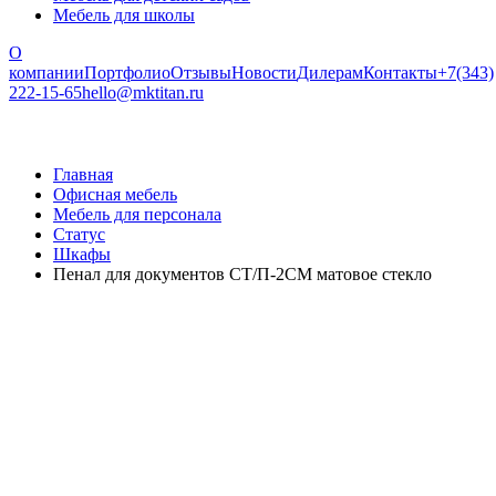
Мебель для школы
О
компании
Портфолио
Отзывы
Новости
Дилерам
Контакты
+7(343)
222-15-65
hello@mktitan.ru
Главная
Офисная мебель
Мебель для персонала
Статус
Шкафы
Пенал для документов СТ/П-2СМ матовое стекло