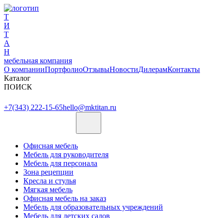
Т
И
Т
А
Н
мебельная компания
О компании
Портфолио
Отзывы
Новости
Дилерам
Контакты
Каталог
ПОИСК
+7(343) 222-15-65
hello@mktitan.ru
Офисная мебель
Мебель для руководителя
Мебель для персонала
Зона рецепции
Кресла и стулья
Мягкая мебель
Офисная мебель на заказ
Мебель для образовательных учреждений
Мебель для детских садов