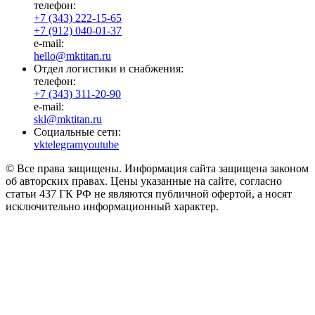
телефон:
+7 (343) 222-15-65
+7 (912) 040-01-37
e-mail:
hello@mktitan.ru
Отдел логистики и снабжения:
телефон:
+7 (343) 311-20-90
e-mail:
skl@mktitan.ru
Социальные сети:
vk
telegram
youtube
© Все права защищены. Информация сайта защищена законом
об авторских правах. Цены указанные на сайте, согласно
статьи 437 ГК РФ не являются публичной офертой, а носят
исключительно информационный характер.