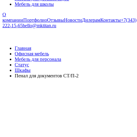
Мебель для школы
О
компании
Портфолио
Отзывы
Новости
Дилерам
Контакты
+7(343)
222-15-65
hello@mktitan.ru
Главная
Офисная мебель
Мебель для персонала
Статус
Шкафы
Пенал для документов СТ/П-2