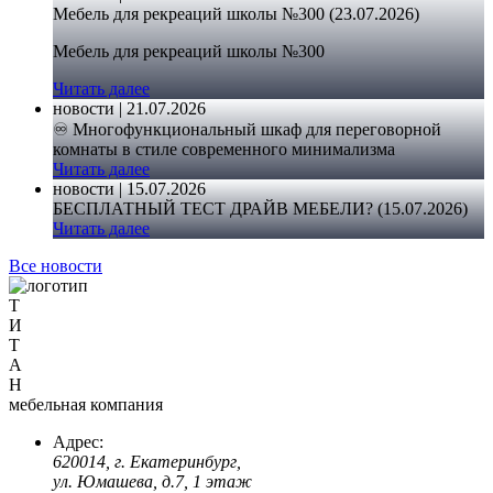
Мебель для рекреаций школы №300 (23.07.2026)
Мебель для рекреаций школы №300
Читать далее
новости | 21.07.2026
♾️ Многофункциональный шкаф для переговорной
комнаты в стиле современного минимализма
Читать далее
новости | 15.07.2026
БЕСПЛАТНЫЙ ТЕСТ ДРАЙВ МЕБЕЛИ? (15.07.2026)
Читать далее
Все новости
Т
И
Т
А
Н
мебельная компания
Адрес:
620014, г. Екатеринбург,
ул. Юмашева, д.7, 1 этаж