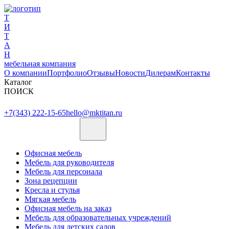
Т
И
Т
А
Н
мебельная компания
О компании
Портфолио
Отзывы
Новости
Дилерам
Контакты
Каталог
ПОИСК
+7(343) 222-15-65
hello@mktitan.ru
Офисная мебель
Мебель для руководителя
Мебель для персонала
Зона рецепции
Кресла и стулья
Мягкая мебель
Офисная мебель на заказ
Мебель для образовательных учреждений
Мебель для детских садов