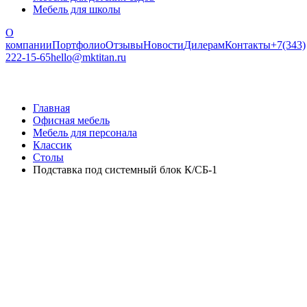
Мебель для школы
О
компании
Портфолио
Отзывы
Новости
Дилерам
Контакты
+7(343)
222-15-65
hello@mktitan.ru
Главная
Офисная мебель
Мебель для персонала
Классик
Столы
Подставка под системный блок К/СБ-1