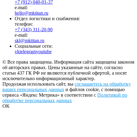
+7 (912) 040-01-37
e-mail:
hello@mktitan.ru
Отдел логистики и снабжения:
телефон:
+7 (343) 311-20-90
e-mail:
skl@mktitan.ru
Социальные сети:
vk
telegram
youtube
© Все права защищены. Информация сайта защищена законом
об авторских правах. Цены указанные на сайте, согласно
статьи 437 ГК РФ не являются публичной офертой, а носят
исключительно информационный характер.
Продолжая использовать сайт, вы
соглашаетесь на обработку
ваших персональных данных
и файлов cookie, с помощью
сервиса «Яндекс Метрика» в соответствии с
Политикой по
обработке персональных данных
OK