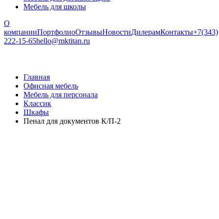
Мебель для школы
О
компании
Портфолио
Отзывы
Новости
Дилерам
Контакты
+7(343)
222-15-65
hello@mktitan.ru
Главная
Офисная мебель
Мебель для персонала
Классик
Шкафы
Пенал для документов К/П-2