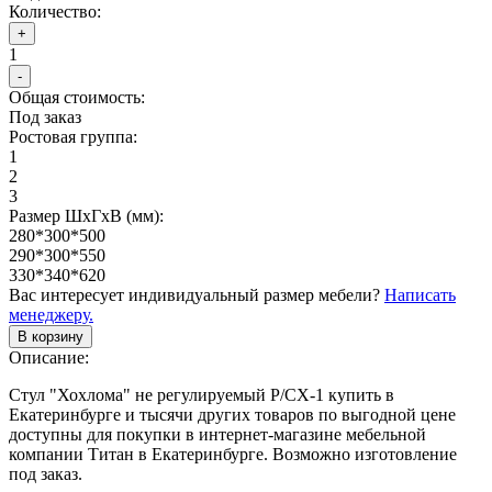
Количество:
+
1
-
Общая стоимость:
Под заказ
Ростовая группа:
1
2
3
Размер ШхГхВ (мм):
280*300*500
290*300*550
330*340*620
Вас интересует индивидуальный размер мебели?
Написать
менеджеру.
В корзину
Описание:
Стул "Хохлома" не регулируемый Р/СХ-1 купить в
Екатеринбурге и тысячи других товаров по выгодной цене
доступны для покупки в интернет-магазине мебельной
компании Титан в Екатеринбурге. Возможно изготовление
под заказ.