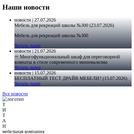
Наши новости
новости | 27.07.2026
Мебель для рекреаций школы №300 (23.07.2026)
Мебель для рекреаций школы №300
Читать далее
новости | 21.07.2026
♾️ Многофункциональный шкаф для переговорной
комнаты в стиле современного минимализма
Читать далее
новости | 15.07.2026
БЕСПЛАТНЫЙ ТЕСТ ДРАЙВ МЕБЕЛИ? (15.07.2026)
Читать далее
Все новости
Т
И
Т
А
Н
мебельная компания