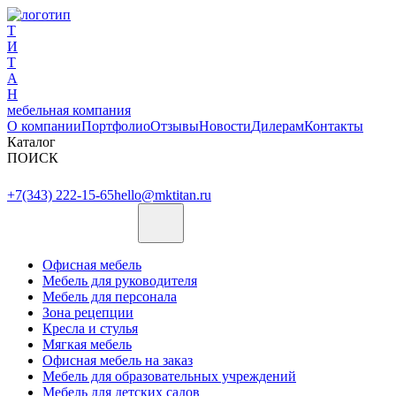
Т
И
Т
А
Н
мебельная компания
О компании
Портфолио
Отзывы
Новости
Дилерам
Контакты
Каталог
ПОИСК
+7(343) 222-15-65
hello@mktitan.ru
Офисная мебель
Мебель для руководителя
Мебель для персонала
Зона рецепции
Кресла и стулья
Мягкая мебель
Офисная мебель на заказ
Мебель для образовательных учреждений
Мебель для детских садов