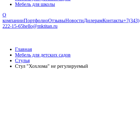
Мебель для школы
О
компании
Портфолио
Отзывы
Новости
Дилерам
Контакты
+7(343)
222-15-65
hello@mktitan.ru
Главная
Мебель для детских садов
Стулья
Стул "Хохлома" не регулируемый