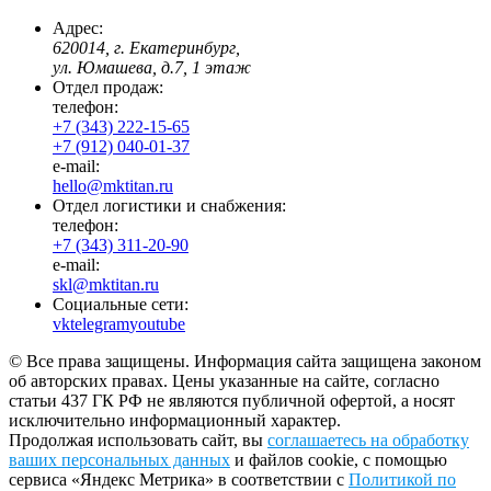
Адрес:
620014, г. Екатеринбург,
ул. Юмашева, д.7, 1 этаж
Отдел продаж:
телефон:
+7 (343) 222-15-65
+7 (912) 040-01-37
e-mail:
hello@mktitan.ru
Отдел логистики и снабжения:
телефон:
+7 (343) 311-20-90
e-mail:
skl@mktitan.ru
Социальные сети:
vk
telegram
youtube
© Все права защищены. Информация сайта защищена законом
об авторских правах. Цены указанные на сайте, согласно
статьи 437 ГК РФ не являются публичной офертой, а носят
исключительно информационный характер.
Продолжая использовать сайт, вы
соглашаетесь на обработку
ваших персональных данных
и файлов cookie, с помощью
сервиса «Яндекс Метрика» в соответствии с
Политикой по