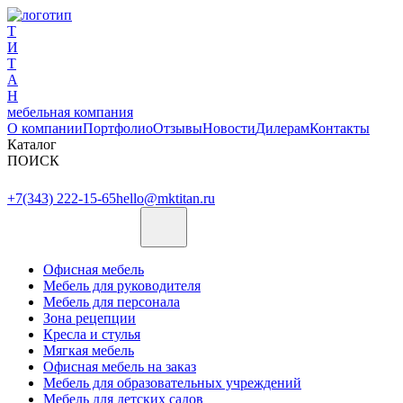
Т
И
Т
А
Н
мебельная компания
О компании
Портфолио
Отзывы
Новости
Дилерам
Контакты
Каталог
ПОИСК
+7(343) 222-15-65
hello@mktitan.ru
Офисная мебель
Мебель для руководителя
Мебель для персонала
Зона рецепции
Кресла и стулья
Мягкая мебель
Офисная мебель на заказ
Мебель для образовательных учреждений
Мебель для детских садов