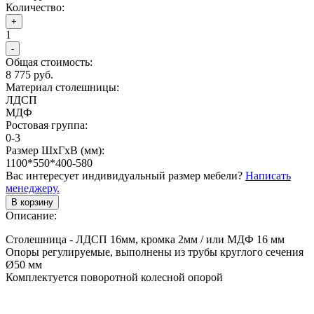
Количество:
+
1
-
Общая стоимость:
8 775 руб.
Материал столешницы:
ЛДСП
МДФ
Ростовая группа:
0-3
Размер ШхГхВ (мм):
1100*550*400-580
Вас интересует индивидуальный размер мебели?
Написать
менеджеру.
В корзину
Описание:
Столешница - ЛДСП 16мм, кромка 2мм / или МДФ 16 мм
Опоры регулируемые, выполнены из трубы круглого сечения
Ø50 мм
Комплектуется поворотной колесной опорой