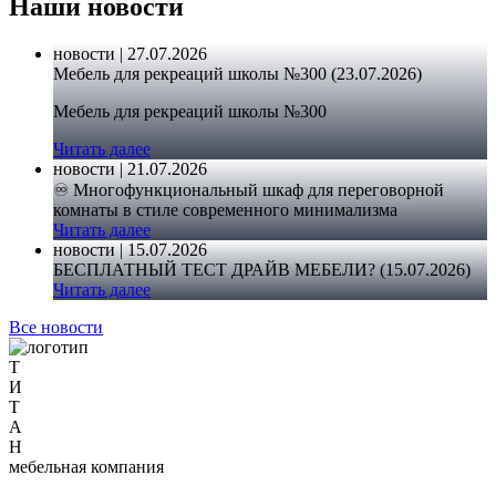
Наши новости
новости | 27.07.2026
Мебель для рекреаций школы №300 (23.07.2026)
Мебель для рекреаций школы №300
Читать далее
новости | 21.07.2026
♾️ Многофункциональный шкаф для переговорной
комнаты в стиле современного минимализма
Читать далее
новости | 15.07.2026
БЕСПЛАТНЫЙ ТЕСТ ДРАЙВ МЕБЕЛИ? (15.07.2026)
Читать далее
Все новости
Т
И
Т
А
Н
мебельная компания