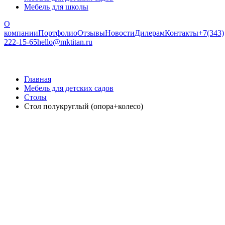
Мебель для школы
О
компании
Портфолио
Отзывы
Новости
Дилерам
Контакты
+7(343)
222-15-65
hello@mktitan.ru
Главная
Мебель для детских садов
Столы
Стол полукруглый (опора+колесо)