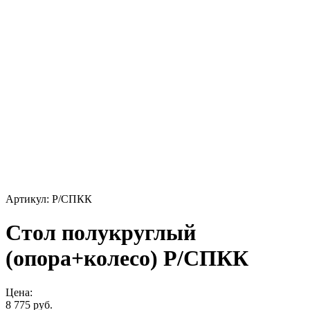
Артикул: Р/СПКК
Стол полукруглый
(опора+колесо) Р/СПКК
Цена:
8 775 руб.