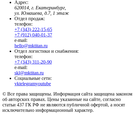
Адрес:
620014, г. Екатеринбург,
ул. Юмашева, д.7, 1 этаж
Отдел продаж:
телефон:
+7 (343) 222-15-65
+7 (912) 040-01-37
e-mail:
hello@mktitan.ru
Отдел логистики и снабжения:
телефон:
+7 (343) 311-20-90
e-mail:
skl@mktitan.ru
Социальные сети:
vk
telegram
youtube
© Все права защищены. Информация сайта защищена законом
об авторских правах. Цены указанные на сайте, согласно
статьи 437 ГК РФ не являются публичной офертой, а носят
исключительно информационный характер.