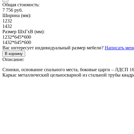
Общая стоимость:
7 756 руб.
Ширина (мм):
1232
1432
Размер ШхГхВ (мм):
1232*645*600
1432*645*600
Вас интересует индивидуальный размер мебели?
Написать мен
В корзину
Описание:
Спинки, основание спального места, боковые царги – ЛДСП 1
Каркас металлический цельносварной из стальной трубы квадр