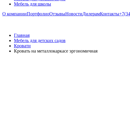
Мебель для школы
О компании
Портфолио
Отзывы
Новости
Дилерам
Контакты
+7(34
Главная
Мебель для детских садов
Кровати
Кровать на металлокаркасе эргономичная