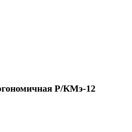
ргономичная Р/КМэ-12