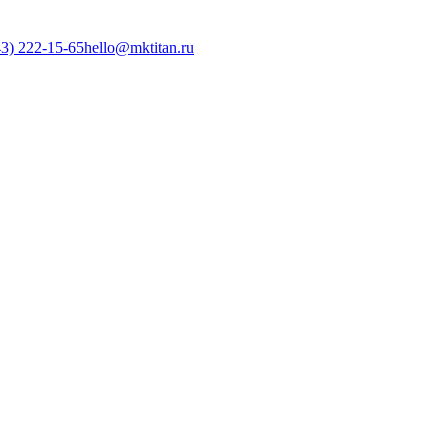
3) 222-15-65
hello@mktitan.ru