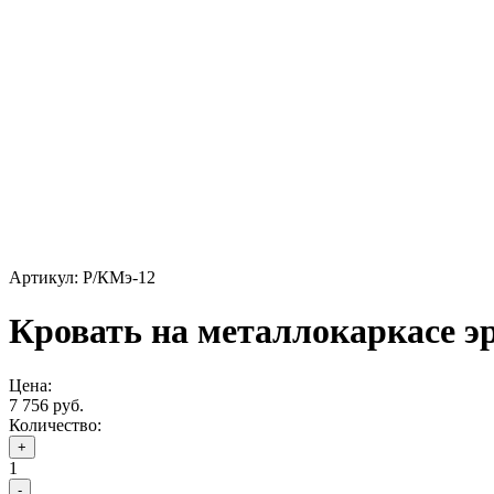
Артикул: Р/КМэ-12
Кровать на металлокаркасе э
Цена:
7 756 руб.
Количество:
+
1
-