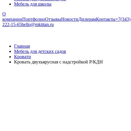
Мебель для школы
О
компании
Портфолио
Отзывы
Новости
Дилерам
Контакты
+7(343)
222-15-65
hello@mktitan.ru
Главная
Мебель для детских садов
Кровати
Кровать двухъярусная с надстройкой Р/КДН