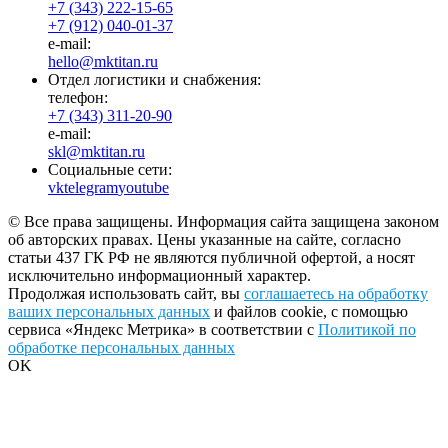
+7 (343) 222-15-65
+7 (912) 040-01-37
e-mail:
hello@mktitan.ru
Отдел логистики и снабжения:
телефон:
+7 (343) 311-20-90
e-mail:
skl@mktitan.ru
Социальные сети:
vk
telegram
youtube
© Все права защищены. Информация сайта защищена законом
об авторских правах. Цены указанные на сайте, согласно
статьи 437 ГК РФ не являются публичной офертой, а носят
исключительно информационный характер.
Продолжая использовать сайт, вы
соглашаетесь на обработку
ваших персональных данных
и файлов cookie, с помощью
сервиса «Яндекс Метрика» в соответствии с
Политикой по
обработке персональных данных
OK