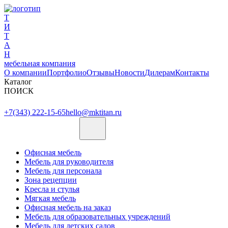
Т
И
Т
А
Н
мебельная компания
О компании
Портфолио
Отзывы
Новости
Дилерам
Контакты
Каталог
ПОИСК
+7(343) 222-15-65
hello@mktitan.ru
Офисная мебель
Мебель для руководителя
Мебель для персонала
Зона рецепции
Кресла и стулья
Мягкая мебель
Офисная мебель на заказ
Мебель для образовательных учреждений
Мебель для детских садов