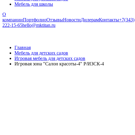
Мебель для школы
О
компании
Портфолио
Отзывы
Новости
Дилерам
Контакты
+7(343)
222-15-65
hello@mktitan.ru
Главная
Мебель для детских садов
Игровая мебель для детских садов
Игровая зона "Салон красоты-4" Р/ИЗСК-4