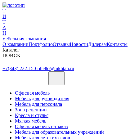
Т
И
Т
А
Н
мебельная компания
О компании
Портфолио
Отзывы
Новости
Дилерам
Контакты
Каталог
ПОИСК
+7(343) 222-15-65
hello@mktitan.ru
Офисная мебель
Мебель для руководителя
Мебель для персонала
Зона рецепции
Кресла и стулья
Мягкая мебель
Офисная мебель на заказ
Мебель для образовательных учреждений
Мебель для детских садов